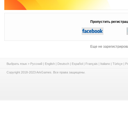
Пропустить регистрац
Еще не зарегистриро
Выбрать язык >
Русский
|
English
|
Deutsch
|
Español
|
Français
|
Italiano
|
Türkçe
|
P
Copyright 2018-2023 ArkGames. Все права защищены.