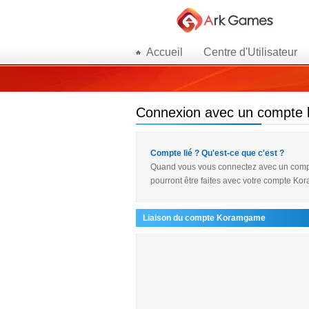
Accueil
Centre d'Utilisateur
Connexion avec un compte l
Compte lié ? Qu'est-ce que c'est ?
Quand vous vous connectez avec un compte
pourront être faites avec votre compte K
Liaison du compte Koramgame