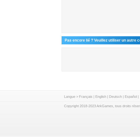
Pas encore lié ? Veuillez utiliser un autre 
Langue >
Français
|
English
|
Deutsch
|
Español
|
Copyright 2018-2023 ArkGames, tous droits rése