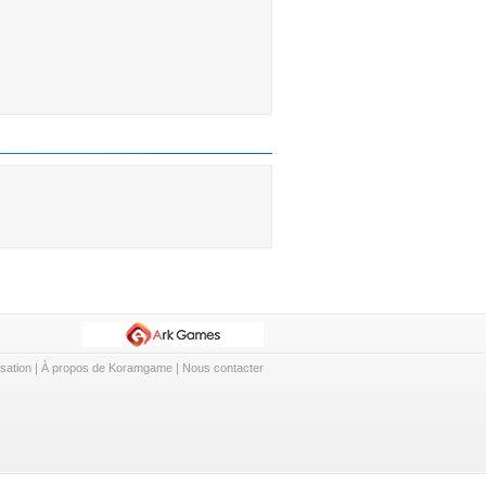
isation
|
À propos de Koramgame
|
Nous contacter