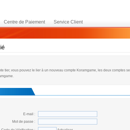
Centre de Paiement
Service Client
ié
 tier, vous pouvez le lier à un nouveau compte Koramgame, les deux comptes sero
oramgame.
E-mail :
Mot de passe :