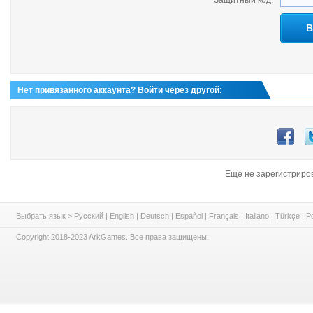
Защитный код:
В
Нет привязанного аккаунта? Войти через другой:
Еще не зарегистриро
Выбрать язык >
Русский
|
English
|
Deutsch
|
Español
|
Français
|
Italiano
|
Türkçe
|
P
Copyright 2018-2023 ArkGames. Все права защищены.