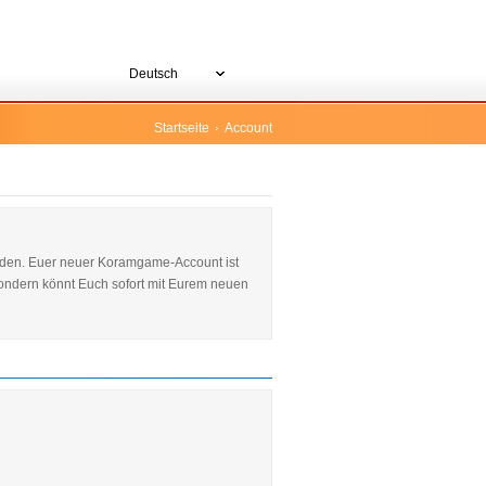
Deutsch
Startseite
Account
nden. Euer neuer Koramgame-Account ist
 sondern könnt Euch sofort mit Eurem neuen