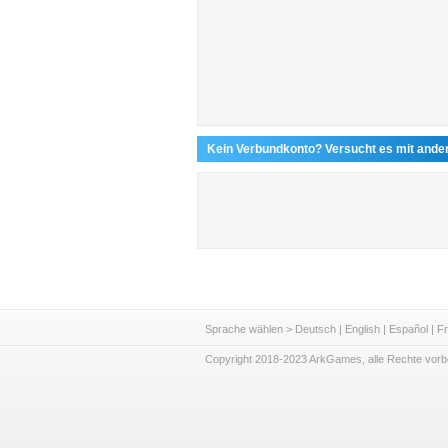
Kein Verbundkonto? Versucht es mit ande
Sprache wählen >
Deutsch
|
English
|
Español
|
Fr
Copyright 2018-2023 ArkGames, alle Rechte vorb