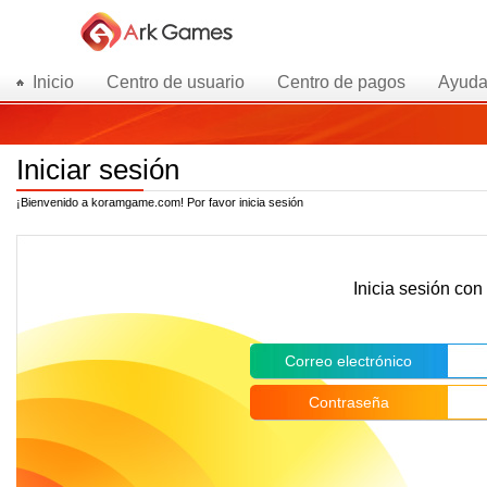
Inicio
Centro de usuario
Centro de pagos
Ayud
Iniciar sesión
¡Bienvenido a koramgame.com! Por favor inicia sesión
Inicia sesión co
Correo electrónico
Contraseña