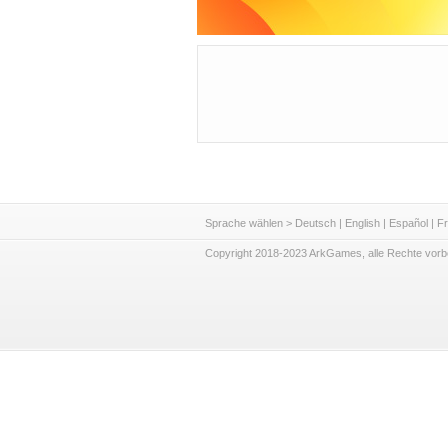
Sprache wählen >
Deutsch
|
English
|
Español
|
Fr
Copyright 2018-2023 ArkGames, alle Rechte vorb