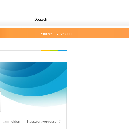
Deutsch
Startseite
Account
unt anmelden
Passwort vergessen?