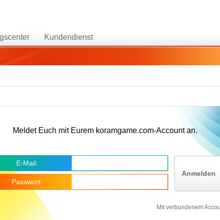
gscenter
Kundendienst
Meldet Euch mit Eurem koramgame.com-Account an.
E-Mail:
Anmelden
Passwort:
Mit verbundenem Acco