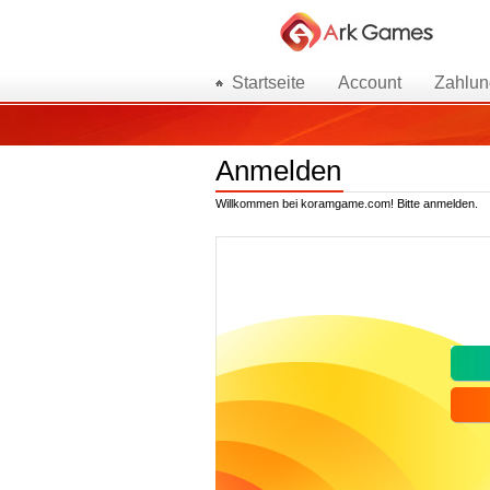
Startseite
Account
Zahlun
Anmelden
Willkommen bei koramgame.com! Bitte anmelden.