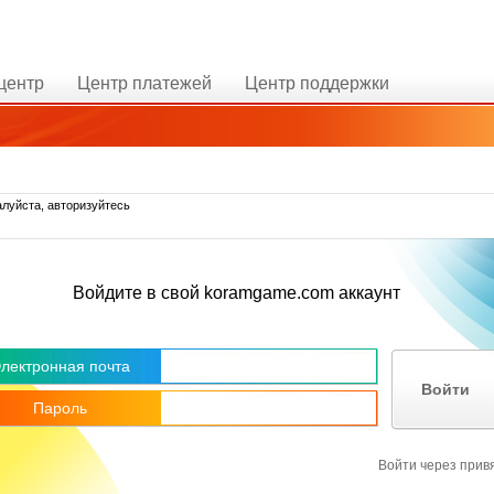
центр
Центр платежей
Центр поддержки
луйста, авторизуйтесь
Войдите в свой koramgame.com аккаунт
лектронная почта
Войти
Пароль
Войти через прив