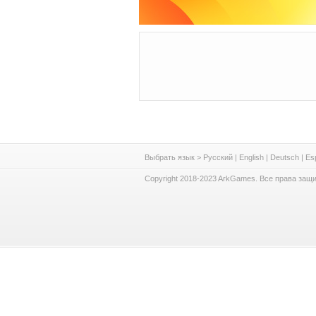
Выбрать язык >
Русский
|
English
|
Deutsch
|
Es
Copyright 2018-2023 ArkGames. Все права защ