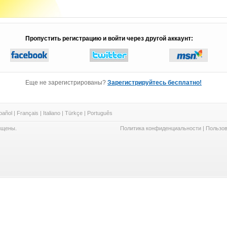
Пропустить регистрацию и войти через другой аккаунт:
Еще не зарегистрированы?
Зарегистрируйтесь бесплатно!
pañol
|
Français
|
Italiano
|
Türkçe
|
Português
ищены.
Политика конфиденциальности
|
Пользов