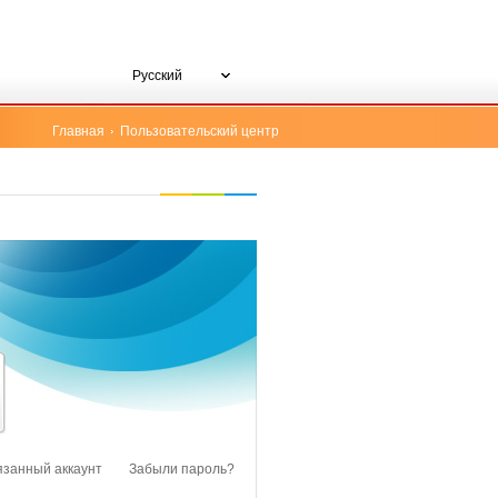
Русский
Главная
Пользовательский центр
язанный аккаунт
Забыли пароль?