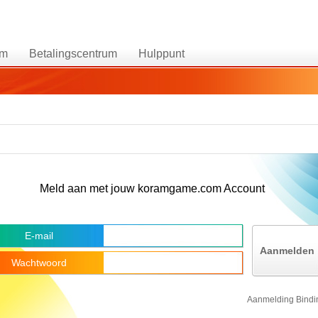
um
Betalingscentrum
Hulppunt
Meld aan met jouw koramgame.com Account
E-mail
Aanmelden
Wachtwoord
Aanmelding Bindi