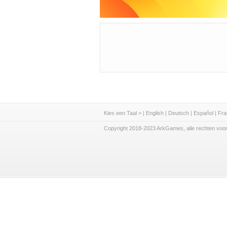
Kies een Taal >
|
English
|
Deutsch
|
Español
|
Fra
Copyright 2018-2023 ArkGames, alle rechten voo