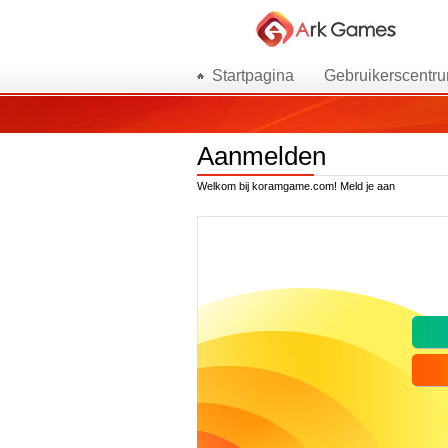
Startpagina
Gebruikerscentr
Aanmelden
Welkom bij koramgame.com! Meld je aan