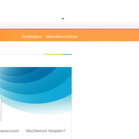
Startpagina
Gebruikerscentrum
ngsaccount
Wachtwoord Vergeten?