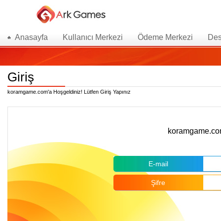
Anasayfa
Kullanıcı Merkezi
Ödeme Merkezi
Des
Giriş
koramgame.com'a Hoşgeldiniz! Lütfen Giriş Yapınız
koramgame.com 
E-mail
Şifre