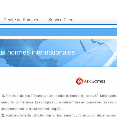
Centre de Paiement
Service Client
ux normes internationales
1).
En raison de trop fréquentes escroqueries et fraudes par le passé, Koramgam
quelqu'en soit la forme. Les comptes qui obtiennent des remboursements alors qu'
temporairement ou définitivement bloqués.
2).
Tout compte tentant d'obtenir un remboursement, qu'il ait ou non dépensé de