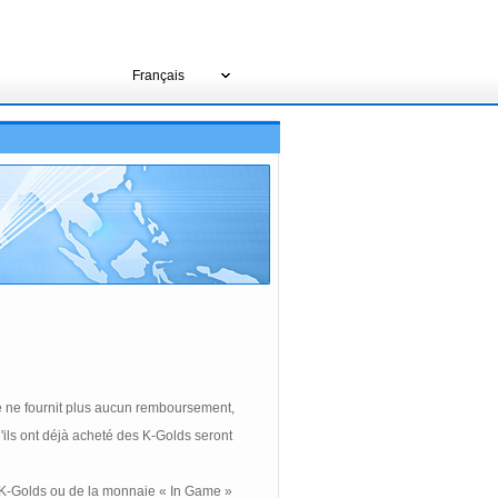
Français
e ne fournit plus aucun remboursement,
ils ont déjà acheté des K-Golds seront
s K-Golds ou de la monnaie « In Game »