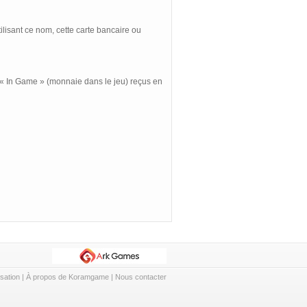
lisant ce nom, cette carte bancaire ou
In Game » (monnaie dans le jeu) reçus en
isation
|
À propos de Koramgame
|
Nous contacter